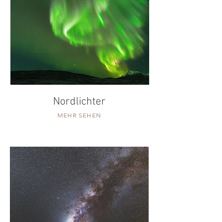
Nordlichter
MEHR SEHEN